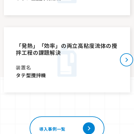
「発熱」「効率」の両立高粘度流体の攪
拌工程の課題解決
装置名
タテ型攪拌機
導入事例一覧