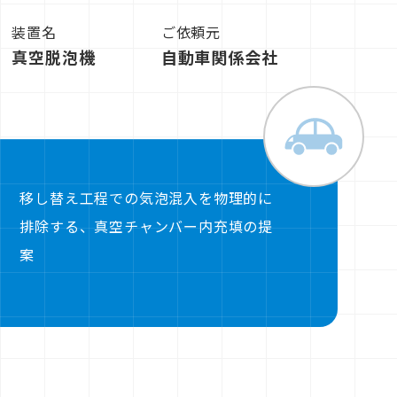
装置名
ご依頼元
真空脱泡機
自動車関係会社
移し替え工程での気泡混入を物理的に
排除する、真空チャンバー内充填の提
案