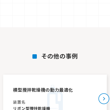
その他の事例
横型攪拌乾燥機の動力最適化
装置名
リボン型攪拌乾燥機